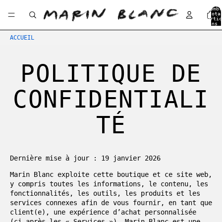
Nombr
tota
d’artic
dans 
panier
ACCUEIL
POLITIQUE DE
CONFIDENTIALI
TÉ
Dernière mise à jour : 19 janvier 2026
Marin Blanc exploite cette boutique et ce site web,
y compris toutes les informations, le contenu, les
fonctionnalités, les outils, les produits et les
services connexes afin de vous fournir, en tant que
client(e), une expérience d’achat personnalisée
(ci-après les « Services »). Marin Blanc est une